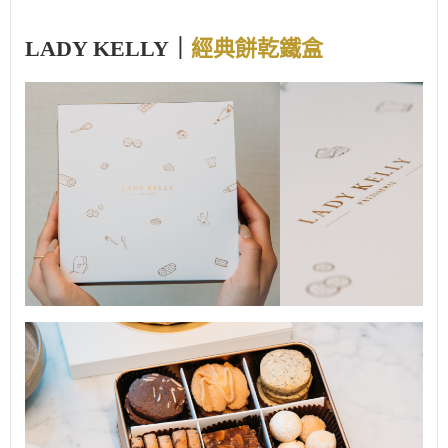
LADY KELLY｜
經典餅乾鐵盒