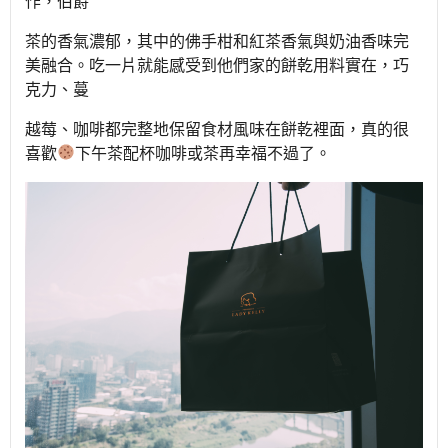
作，伯爵
茶
的香氣濃郁，其中的佛手柑和紅茶香氣與奶油香味完
美融合。吃一片就能感受到他們家的餅乾用料實在，巧
克力、蔓
越莓
、咖啡都完整地保留食材風味在餅乾裡面，真的很
喜歡
下午茶配杯咖啡或茶再幸福不過了。