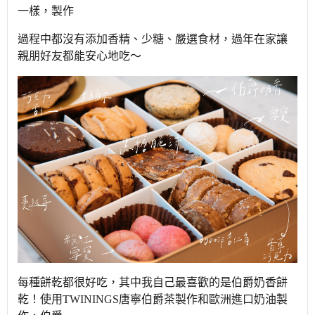
一樣，製作
過程中
都沒有添加香精、少糖、嚴選食材，過年在家讓
親朋好友都能安心地吃～
每種餅乾都很好吃，其中我自己最喜歡的是伯爵奶香餅
乾！使用TWININGS唐寧伯爵茶製作和歐洲進口奶油製