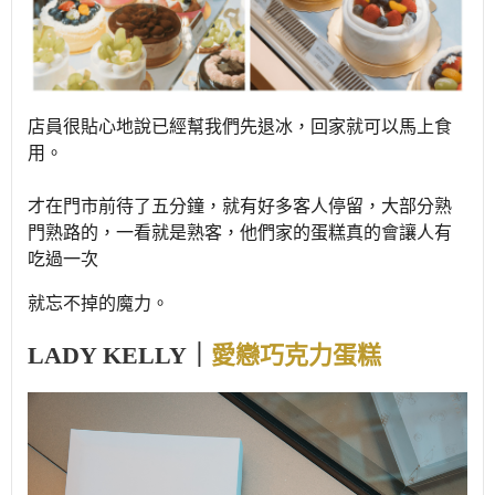
店員很貼心地說已經幫我們先退冰，回家就可以馬上食
用。
才在門市前待了五分鐘，就有好多客人停留，大部分熟
門熟路的，一看就是熟客，他們家的蛋糕真的會讓人有
吃過一次
就忘不掉的魔力。
LADY KELLY｜
愛戀巧克力蛋糕