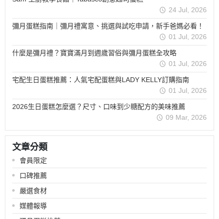
24 Jul, 2026
彌月蛋糕指南｜彌月禮寓意、挑選與試吃申請，新手爸媽必看！
01 Jul, 2026
什麼是彌月禮？寶寶滿月到週歲習俗與彌月蛋糕全攻略
01 Jul, 2026
宅配生日蛋糕推薦：人氣宅配蛋糕與LADY KELLY訂購指南
01 Jul, 2026
2026生日蛋糕怎麼選？尺寸、口味到少糖配方的美味推薦
09 Mar, 2026
文章分類
會員限定
口碑推薦
嚴選食材
媒體報導