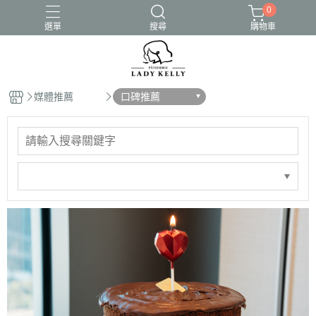
0
選單
搜尋
購物車
媒體推薦
口碑推薦