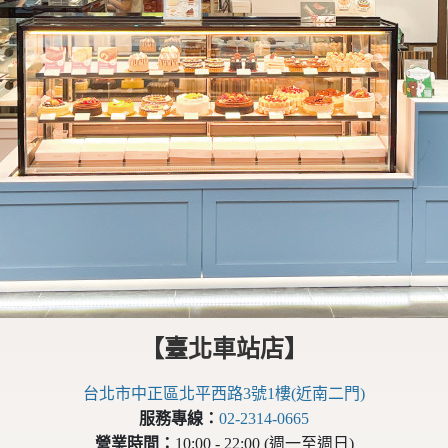
【臺北車站店】
台北市中正區北平西路3號1樓(近南二門)
服務專線：
02-2314-0665
營業時間：
10:00 - 22:00 (週一至週日)