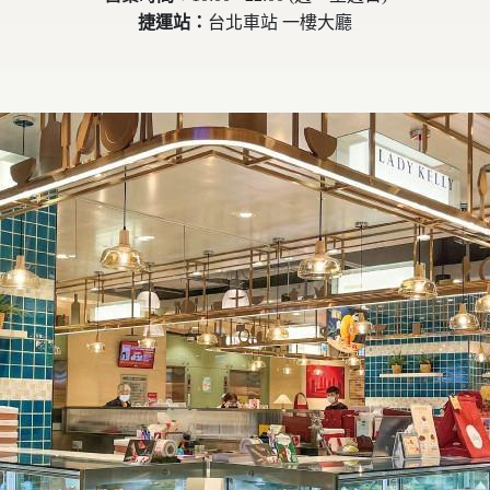
捷運站：
台北車站 一樓大廳