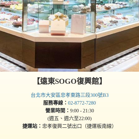
【遠東SOGO復興館】
台北市大安區忠孝東路三段300號B3
服務專線：
02-8772-7280
營業時間：
9:00 - 21:30
(週五、週六至22:00)
捷運站：
忠孝復興二號出口（捷運板南線）