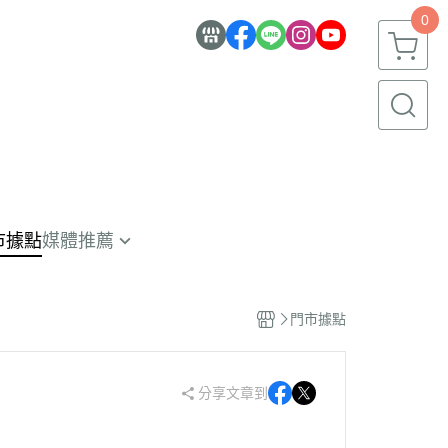
0
市據點
媒體推薦
員限定
碑推薦
門市據點
選食材
體報導
分享文章到
月蛋糕推薦