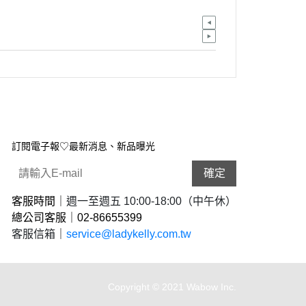
訂閱電子報♡最新消息、新品曝光
確定
客服時間｜
週一至週五 10:00-18:00（中午休）
總公司客服｜02-
86655399
客服信箱
｜
service@ladykelly.com.tw
Copyright © 2021 Wabow Inc.