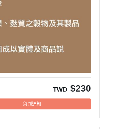
$
230
TWD
貨到通知