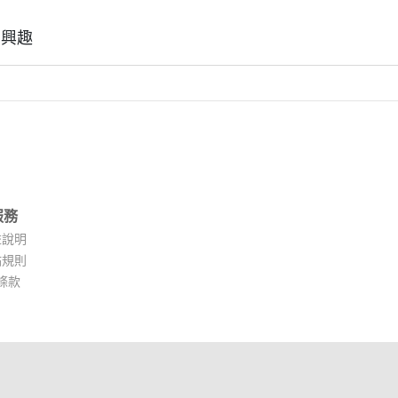
有興趣
服務
益說明
點規則
條款