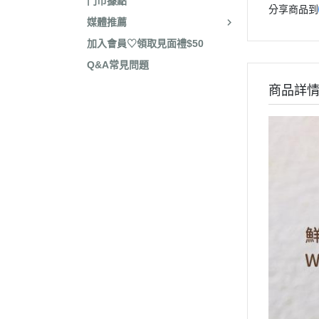
門市據點
分享商品到
媒體推薦
加入會員♡領取見面禮$50
Q&A常見問題
商品詳