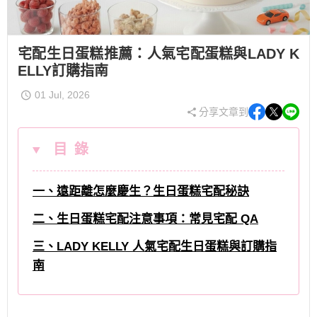
宅配生日蛋糕推薦：人氣宅配蛋糕與LADY K
ELLY訂購指南
01 Jul, 2026
分享文章到
目 錄
一、遠距離怎麼慶生？生日蛋糕宅配秘訣
二、生日蛋糕宅配注意事項：常見宅配 QA
三、LADY KELLY 人氣宅配生日蛋糕與訂購指
南