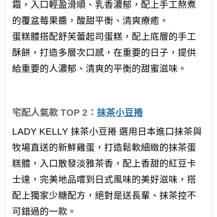
霜，入口輕盈滑順、乳香濃郁，配上手工熬煮
的覆盆莓果醬，酸甜平衡、清爽療癒。
蛋糕體搭配舒芙蕾起司蛋糕，配上底層的手工
酥餅，打造多層次口感，在重要的日子，提供
給重要的人濃郁、清爽的平衡的甜蜜滋味。
宅配人氣款 TOP 2：
抹茶小豆捲
LADY KELLY 抹茶小豆捲 選用日本進口抹茶與
牧場直送的新鮮雞蛋，打造鬆軟細緻的抹茶蛋
糕體，入口散發淡雅茶香，配上香甜的紅豆卡
士達，完美地品嚐到日式風味的美好滋味，搭
配上獨家少糖配方，絕對是送長輩、抹茶控不
可錯過的一款。