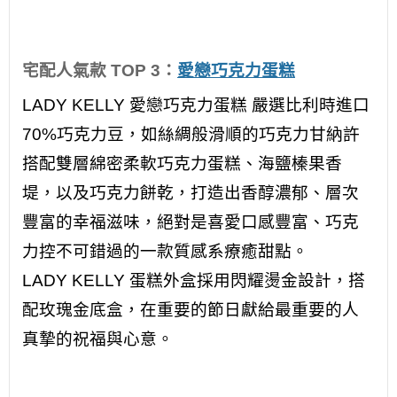
宅配人氣款 TOP 3：
愛戀巧克力蛋糕
LADY KELLY 愛戀巧克力蛋糕 嚴選比利時進口
70%巧克力豆，如絲綢般滑順的巧克力甘納許
搭配雙層綿密柔軟巧克力蛋糕、海鹽榛果香
堤，以及巧克力餅乾，打造出香醇濃郁、層次
豐富的幸福滋味，絕對是喜愛口感豐富、巧克
力控不可錯過的一款質感系療癒甜點。
LADY KELLY 蛋糕外盒採用閃耀燙金設計，搭
配玫瑰金底盒，在重要的節日獻給最重要的人
真摯的祝福與心意。