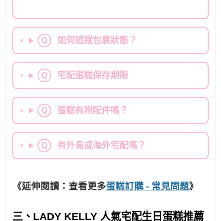
如何追蹤包裹狀態？
Q
▼
宅配蛋糕保存期限
Q
▼
蛋糕有附配件嗎？
Q
▼
有外島或海外宅配嗎？
Q
▼
《延伸閱讀：查看更多
蛋糕訂購 - 常見問題
》
三、LADY KELLY 人氣宅配生日蛋糕推薦