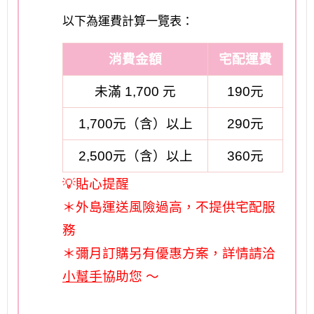
以下為運費計算一覽表：
消費金額
宅配運費
未滿 1,700 元
190元
1,700元（含）以上
290元
2,500元（含）以上
360元
💡貼心提醒
＊外島運送風險過高，不提供宅配服
務
＊彌月訂購另有優惠方案，詳情請洽
小幫手
協助您 ～