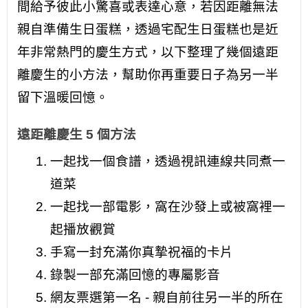
間給予彼此小驚喜或表達心意，若因距離無法
親自準備生日蛋糕，透過宅配生日蛋糕也是近
年非常熱門的慶生方式，以下整理了幾個遠距
離慶生的小方法，幫助你再重要日子為另一半
留下溫暖回憶。
遠距離慶生 5 個方法
一起找一個食譜，透過視訊連線共同煮一
道菜
一起找一部電影，窩在沙發上或被窩裡一
起播放觀賞
手寫一封充滿你真摯祝福的卡片
錄製一部充滿回憶的專屬影音
網友票選第一名 - 親自前往另一半的所在