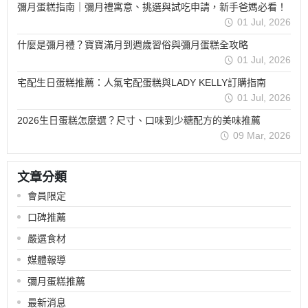
彌月蛋糕指南｜彌月禮寓意、挑選與試吃申請，新手爸媽必看！
01 Jul, 2026
什麼是彌月禮？寶寶滿月到週歲習俗與彌月蛋糕全攻略
01 Jul, 2026
宅配生日蛋糕推薦：人氣宅配蛋糕與LADY KELLY訂購指南
01 Jul, 2026
2026生日蛋糕怎麼選？尺寸、口味到少糖配方的美味推薦
09 Mar, 2026
文章分類
會員限定
口碑推薦
嚴選食材
媒體報導
彌月蛋糕推薦
最新消息