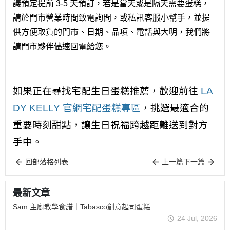
議預定提前 3-5 天預訂，若是當天或是隔天需要蛋糕，
請於門市營業時間致電詢問，或私訊客服小幫手，並提
供方便取貨的門市、日期、品項、電話與大明，我們將
請門市夥伴儘速回電給您。
如果正在尋找宅配生日蛋糕推薦，歡迎前往
LA
DY KELLY 官網宅配蛋糕專區
，挑選最適合的
重要時刻甜點，讓生日祝福跨越距離送到對方
手中。
回部落格列表
上一篇
下一篇
最新文章
Sam 主廚教學食譜｜Tabasco創意起司蛋糕
24 Jul, 2026