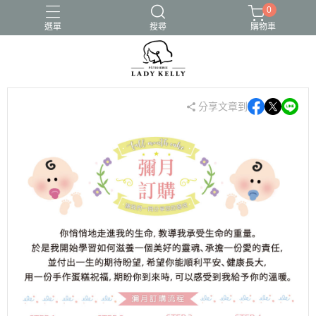
0
選單
搜尋
購物車
分享文章到