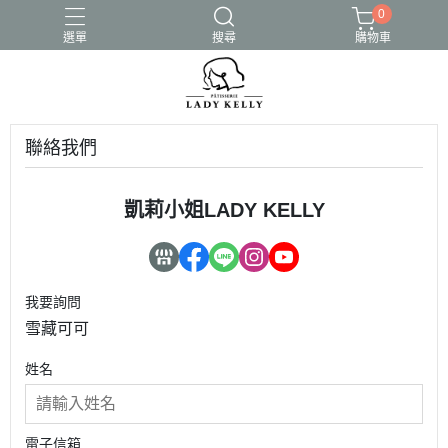
0
選單
搜尋
購物車
聯絡我們
凱莉小姐LADY KELLY
我要詢問
雪藏可可
姓名
電子信箱