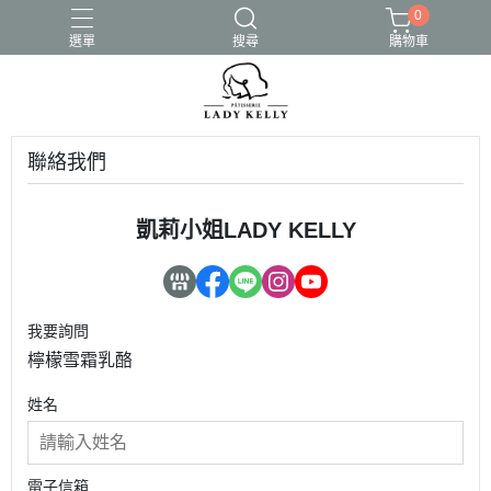
0
選單
搜尋
購物車
聯絡我們
凱莉小姐LADY KELLY
我要詢問
檸檬雪霜乳酪
姓名
電子信箱