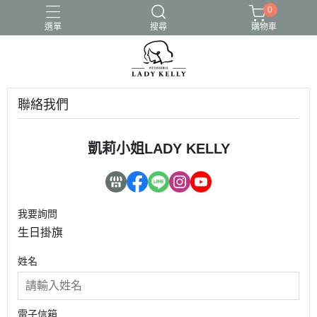
0
選單
搜尋
購物車
聯絡我們
凱莉小姐LADY KELLY
我要詢問
生日掛旗
姓名
電子信箱