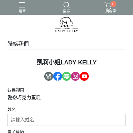
0
選單
搜尋
購物車
聯絡我們
凱莉小姐LADY KELLY
我要詢問
愛戀巧克力蛋糕
姓名
電子信箱