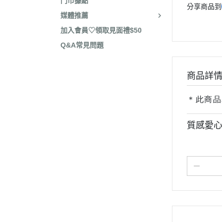
門市據點
分享商品到
媒體推薦
加入會員♡領取見面禮$50
Q&A常見問題
商品詳
＊此商品
質感愛心