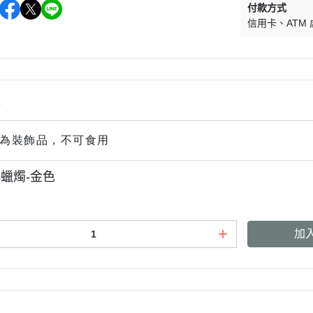
付款方式
信用卡
ATM
情
為裝飾品，不可食用
蠟燭-金色
加