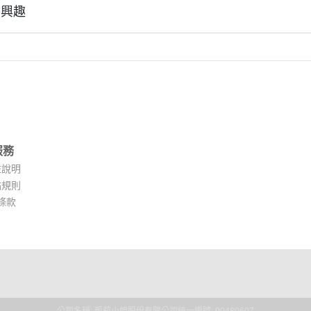
有興趣
服務
益說明
點規則
條款