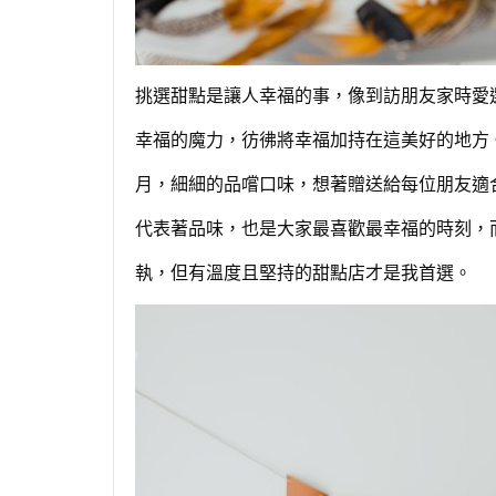
挑選甜點是讓人幸福的事，像到訪朋友家時愛
幸福的魔力，彷彿將幸福加持在這美好的地方
月，細細的品嚐口味，想著贈送給每位朋友適
代表著品味，也是大家最喜歡最幸福的時刻，
執，但有溫度且堅持的甜點店才是我首選。