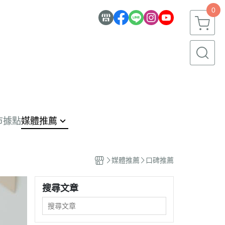
0
市據點
媒體推薦
員限定
碑推薦
媒體推薦
口碑推薦
選食材
搜尋文章
體報導
月蛋糕推薦