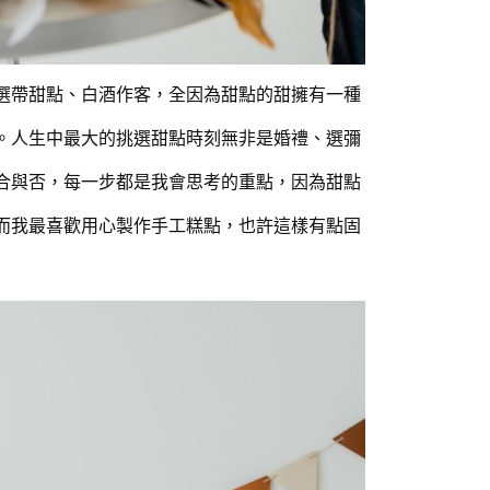
選帶甜點、白酒作客，全因為甜點的甜擁有一種
。人生中最大的挑選甜點時刻無非是婚禮、選彌
合與否，每一步都是我會思考的重點，因為甜點
而我最喜歡用心製作手工糕點，也許這樣有點固