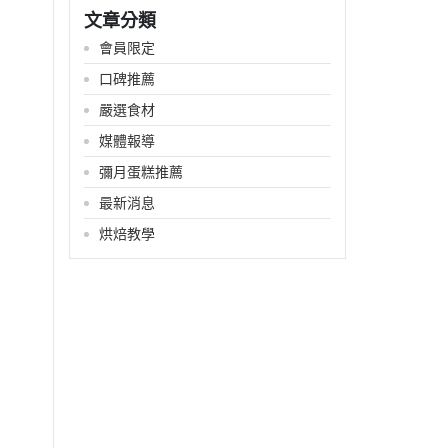
文章分類
會員限定
口碑推薦
嚴選食材
媒體報導
彌月蛋糕推薦
最新消息
烘焙教學