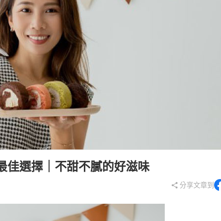
最
烘
送禮最佳選擇｜不甜不膩的好滋味
分享文章到