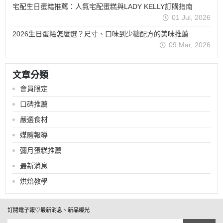
宅配生日蛋糕推薦：人氣宅配蛋糕與LADY KELLY訂購指南
01 Jul, 2026
2026生日蛋糕怎麼選？尺寸、口味到少糖配方的美味推薦
09 Mar, 2026
文章分類
會員限定
口碑推薦
嚴選食材
媒體報導
彌月蛋糕推薦
最新消息
烘焙教學
訂閱電子報♡最新消息、新品曝光