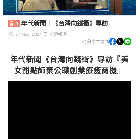
年代新聞｜《台灣向錢衝》專訪
置頂
27 May, 2024
媒體報導
分享文章到
年代新聞《台灣向錢衝》專訪
『美
女甜點師棄公職創業療癒商機』