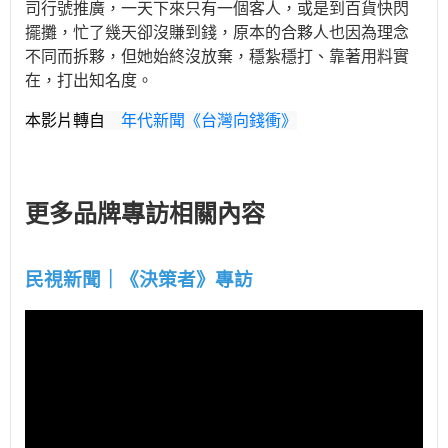
司行號推廣，一天下來只有一個客人，或是到百貨快閃
擺攤，忙了幾天卻沒賺到錢，原本的合夥人也因為理念
不同而拆夥，但她始終沒放棄，穩紮穩打、靠著用料實
在，打出知名度。
本影片轉自
年代新聞《台灣向錢衝》
更多品牌專訪相關內容
民視新聞｜《決策者》專訪