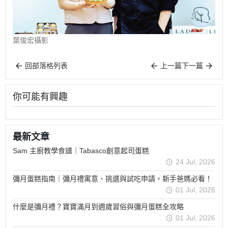
葉俊宏攝影
回部落格列表
上一篇
下一篇
你可能有興趣
最新文章
Sam 主廚教學食譜｜Tabasco創意起司蛋糕
24 Jul, 2026
彌月蛋糕指南｜彌月禮寓意、挑選與試吃申請，新手爸媽必看！
01 Jul, 2026
什麼是彌月禮？寶寶滿月到週歲習俗與彌月蛋糕全攻略
01 Jul, 2026