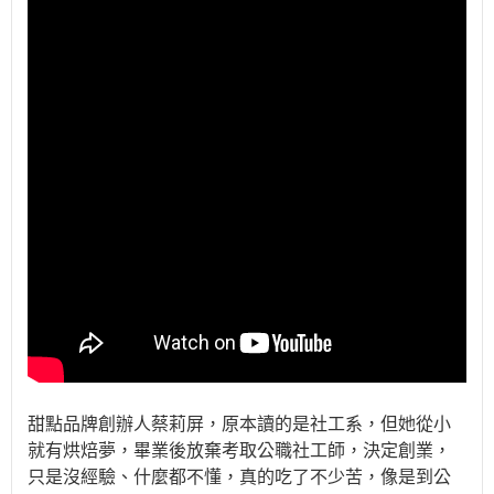
甜點品牌創辦人蔡莉屏，原本讀的是社工系，但她從小
就有烘焙夢，畢業後放棄考取公職社工師，決定創業，
只是沒經驗、什麼都不懂，真的吃了不少苦，像是到公