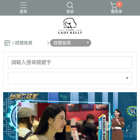
0
選單
搜尋
購物車
媒體推薦
媒體報導